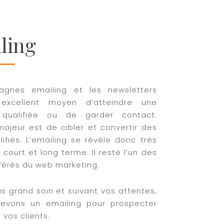
ling
gnes emailing et les newsletters
excellent moyen d’atteindre une
 qualifiée ou de garder contact.
 majeur est de cibler et convertir des
alifiés. L’emailing se révèle donc très
 court et long terme. Il reste l’un des
éférés du web marketing.
us grand soin et suivant vos attentes,
evons un emailing pour prospecter
r vos clients.