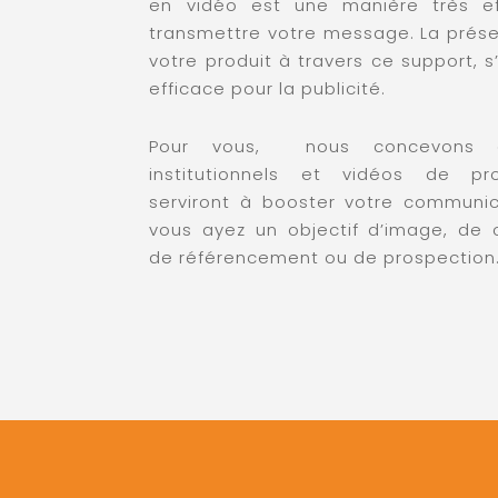
en vidéo est une manière très e
transmettre votre message. La prés
votre produit à travers ce support, s
efficace pour la publicité.
Pour vous, nous concevons d
institutionnels et vidéos de pr
serviront à booster votre communic
vous ayez un objectif d’image, de 
de référencement ou de prospection