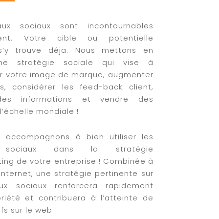
aux sociaux sont incontournables
ment. Votre cible ou potentielle
 s’y trouve déja. Nous mettons en
ne stratégie sociale qui vise à
r votre image de marque, augmenter
s, considérer les feed-back client,
 des informations et vendre des
l’échelle mondiale !
 accompagnons à bien utiliser les
 sociaux dans la stratégie
ng de votre entreprise ! Combinée à
 internet, une stratégie pertinente sur
ux sociaux renforcera rapidement
riété et contribuera à l’atteinte de
fs sur le web.