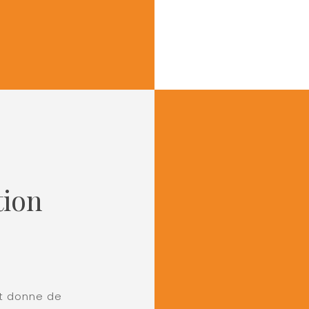
tion
et donne de