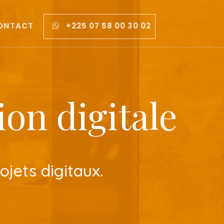
ONTACT
+225 07 58 00 30 02
on digitale
ojets digitaux.