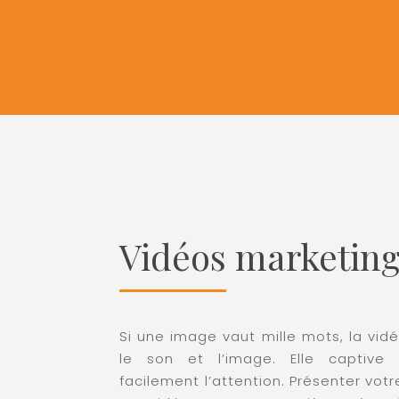
Vidéos marketin
Si une image vaut mille mots, la vi
le son et l’image. Elle captive 
facilement l’attention. Présenter vo