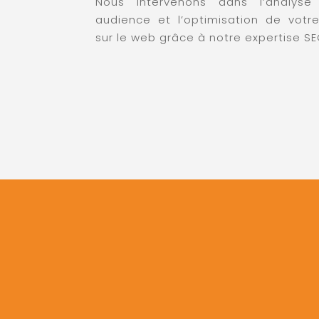
Nous intervenons dans l’analyse
audience et l’optimisation de votr
sur le web grâce à notre expertise SE