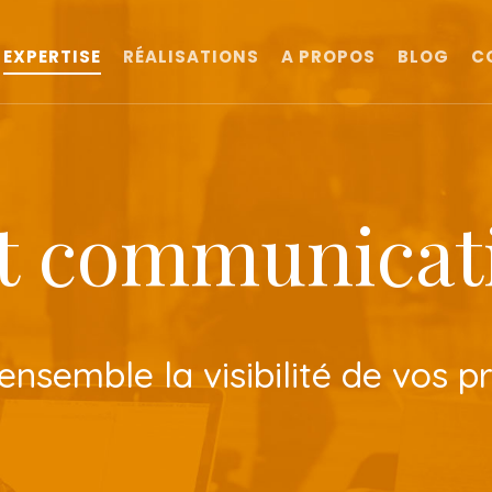
EXPERTISE
RÉALISATIONS
A PROPOS
BLOG
C
et communicati
semble la visibilité de vos pr