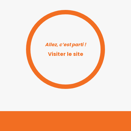
Allez, c’est parti !
Visiter le site