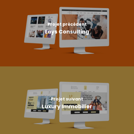
Projet précédent
Eays Consulting
Projet suivant
Luxury Immobilier