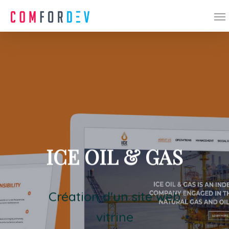
ICE OIL & GAS
Création d'un site web
vitrine