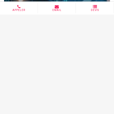
Marketing Digital
DIGITAL REPORT 2022 : Etat des lieux
du numérique dans le monde