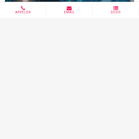
Marketing Digital
DIGITAL REPORT 2022 : Etat des lieux
du numérique dans le monde